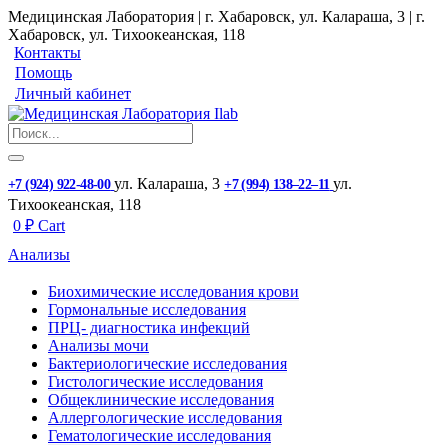
Медицинская Лаборатория | г. Хабаровск, ул. Калараша, 3 | г.
Хабаровск, ул. ​Тихоокеанская, 118
Контакты
Помощь
Личный кабинет
ул. ​Калараша, 3
ул. ​
+7 (924) 922-48-00
+7 (994) 138‒22‒11
Тихоокеанская, 118
0
₽
Cart
Анализы
Биохимические исследования крови
Гормональные исследования
ПРЦ- диагностика инфекций
Анализы мочи
Бактериологические исследования
Гистологические исследования
Общеклинические исследования
Аллергологические исследования
Гематологические исследования