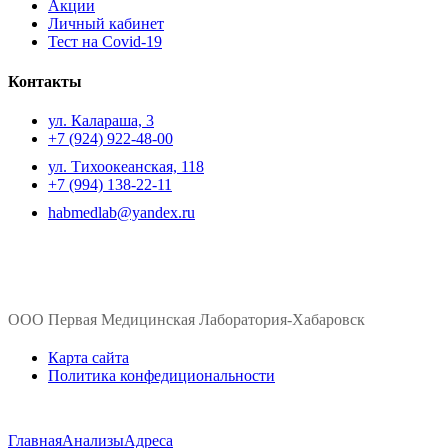
Акции
Личный кабинет
Тест на Covid-19
Контакты
ул. ​Калараша, 3
+7 (924) 922-48-00
ул. ​Тихоокеанская, 118
+7 (994) 138-22-11
habmedlab@yandex.ru
ООО Первая Медицинская Лаборатория-Хабаровск
Карта сайта
Политика конфедициональности
Главная
Анализы
Адреса