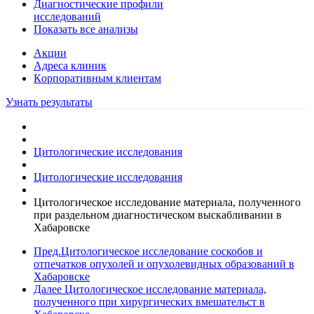
Диагностические профили
исследований
Показать все анализы
Акции
Адреса клиник
Кoрпоративным клиентам
Узнать результаты
Цитологические исследования
Цитологические исследования
Цитологическое исследование материала, полученного
при раздельном диагностическом выскабливании в
Хабаровске
Пред.
Цитологическое исследование соскобов и
отпечатков опухолей и опухолевидных образований в
Хабаровске
Далее
Цитологическое исследование материала,
полученного при хирургических вмешательст в