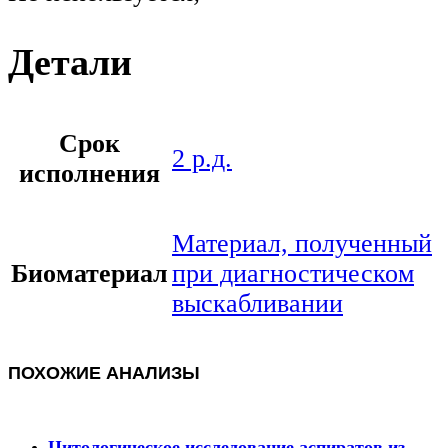
Детали
Срок
2 р.д.
исполнения
Материал, полученный
Биоматериал
при диагностическом
выскабливании
ПОХОЖИЕ АНАЛИЗЫ
Цитологическое исследование аспиратов из