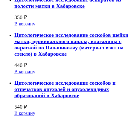
полости матки в Хабаровске
350
₽
В корзину
Цитологическое исследование соскобов шейки
матки, цервикального канала, влагалища с
окраской по Папаниколау (материал взят на
стекло) в Хабаровске
440
₽
В корзину
Цитологическое исследование соскобов и
отпечатков опухолей и опухолевидных
образований в Хабаровске
540
₽
В корзину