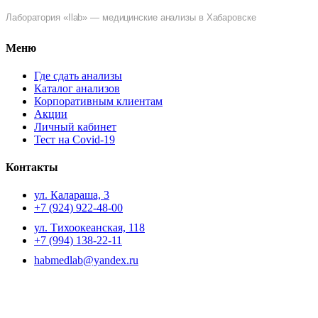
Лаборатория «Ilab» — медицинские анализы в Хабаровске
Меню
Где сдать анализы
Каталог анализов
Корпоративным клиентам
Акции
Личный кабинет
Тест на Covid-19
Контакты
ул. ​Калараша, 3
+7 (924) 922-48-00
ул. ​Тихоокеанская, 118
+7 (994) 138-22-11
habmedlab@yandex.ru