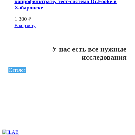
копрофильтрате, тест-система Dr.Fooke в
Хабаровске
1 300
₽
В корзину
У нас есть все нужные
исследования
Каталог