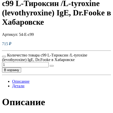
c99 L-Тироксин /L-tyroxine
(levothyroxine) IgE, Dr.Fooke в
Хабаровске
Артикул:
54-E-c99
715
₽
Количество товара c99 L-Тироксин /L-tyroxine
(levothyroxine) IgE, Dr.Fooke в Хабаровске
В корзину
Описание
Детали
Описание