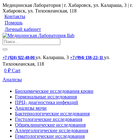
Медицинская Лаборатория | г. Хабаровск, ул. Калараша, 3 | г.
Хабаровск, ул. ​Тихоокеанская, 118
Контакты
Помощь
Личный кабинет
ул. ​Калараша, 3
ул. ​
+7 (924) 922-48-00
+7 (994) 138‒22‒11
Тихоокеанская, 118
0
₽
Cart
Анализы
Биохимические исследования крови
Гормональные исследования
ПРЦ- диагностика инфекций
Анализы мочи
Бактериологические исследования
Гистологические исследования
Общеклинические исследования
Аллергологические исследования
Гематологические исследования