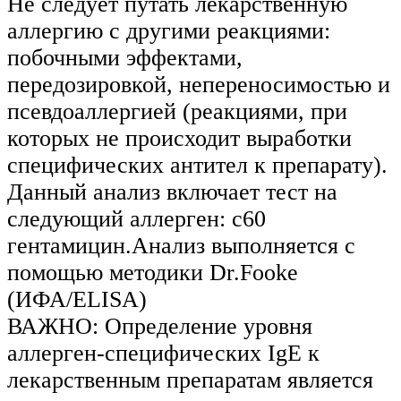
Не следует путать лекарственную
аллергию с другими реакциями:
побочными эффектами,
передозировкой, непереносимостью и
псевдоаллергией (реакциями, при
которых не происходит выработки
специфических антител к препарату).
Данный анализ включает тест на
следующий аллерген: c60
гентамицин.Анализ выполняется с
помощью методики Dr.Fooke
(ИФА/ELISA)
ВАЖНО: Определение уровня
аллерген-специфических IgE к
лекарственным препаратам является