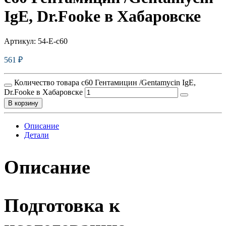
IgE, Dr.Fooke в Хабаровске
Артикул:
54-E-c60
561
₽
Количество товара c60 Гентамицин /Gentamycin IgE,
Dr.Fooke в Хабаровске
В корзину
Описание
Детали
Описание
Подготовка к