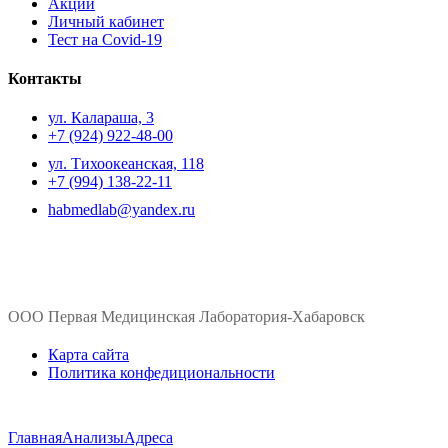
Акции
Личный кабинет
Тест на Covid-19
Контакты
ул. ​Калараша, 3
+7 (924) 922-48-00
ул. ​Тихоокеанская, 118
+7 (994) 138-22-11
habmedlab@yandex.ru
ООО Первая Медицинская Лаборатория-Хабаровск
Карта сайта
Политика конфедициональности
Главная
Анализы
Адреса