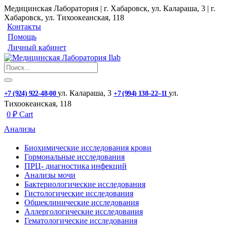
Медицинская Лаборатория | г. Хабаровск, ул. Калараша, 3 | г.
Хабаровск, ул. ​Тихоокеанская, 118
Контакты
Помощь
Личный кабинет
ул. ​Калараша, 3
ул. ​
+7 (924) 922-48-00
+7 (994) 138‒22‒11
Тихоокеанская, 118
0
₽
Cart
Анализы
Биохимические исследования крови
Гормональные исследования
ПРЦ- диагностика инфекций
Анализы мочи
Бактериологические исследования
Гистологические исследования
Общеклинические исследования
Аллергологические исследования
Гематологические исследования