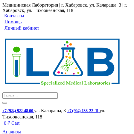
Медицинская Лаборатория | г. Хабаровск, ул. Калараша, 3 | г.
Хабаровск, ул. ​Тихоокеанская, 118
Контакты
Помощь
Личный кабинет
ул. ​Калараша, 3
ул. ​
+7 (924) 922-48-00
+7 (994) 138‒22‒11
Тихоокеанская, 118
0
₽
Cart
Анализы