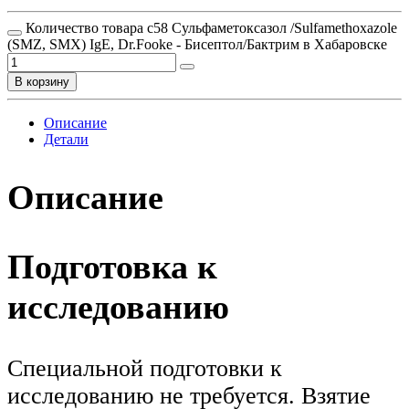
Количество товара c58 Сульфаметоксазол /Sulfamethoxazole
(SMZ, SMX) IgE, Dr.Fooke - Бисептол/Бактрим в Хабаровске
В корзину
Описание
Детали
Описание
Подготовка к
исследованию
Специальной подготовки к
исследованию не требуется. Взятие