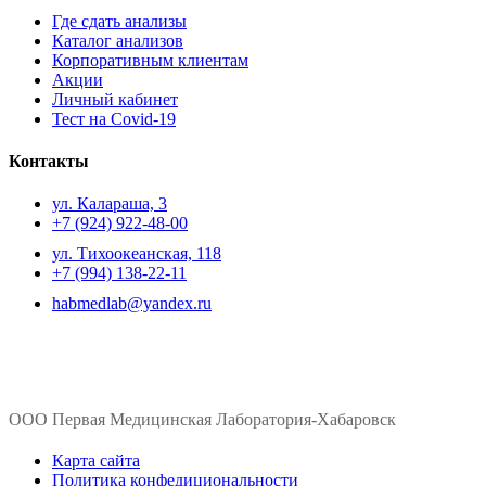
Где сдать анализы
Каталог анализов
Корпоративным клиентам
Акции
Личный кабинет
Тест на Covid-19
Контакты
ул. ​Калараша, 3
+7 (924) 922-48-00
ул. ​Тихоокеанская, 118
+7 (994) 138-22-11
habmedlab@yandex.ru
ООО Первая Медицинская Лаборатория-Хабаровск
Карта сайта
Политика конфедициональности