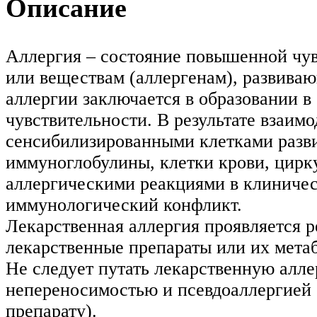
Описание
Аллергия – состояние повышенной чув
или веществам (аллергенам), развива
аллергии заключается в образовании в
чувствительности. В результате взаим
сенсибилизированными клетками разви
иммуноглобулины, клетки крови, цир
аллергическими реакциями в клиничес
иммунологический конфликт.
Лекарственная аллергия проявляется р
лекарственные препараты или их мета
Не следует путать лекарственную алл
непереносимостью и псевдоаллергией 
препарату).