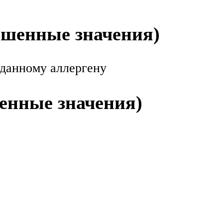
ышенные значения)
 данному аллергену
енные значения)