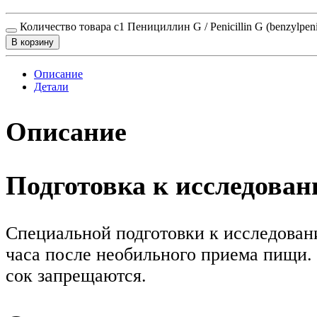
Количество товара c1 Пенициллин G / Penicillin G (benzylpeni
В корзину
Описание
Детали
Описание
Подготовка к исследова
Специальной подготовки к исследовани
часа после необильного приема пищи. 
сок запрещаются.