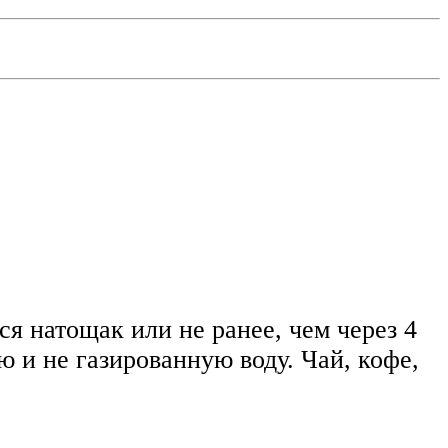
я натощак или не ранее, чем через 4
 и не газированную воду. Чай, кофе,