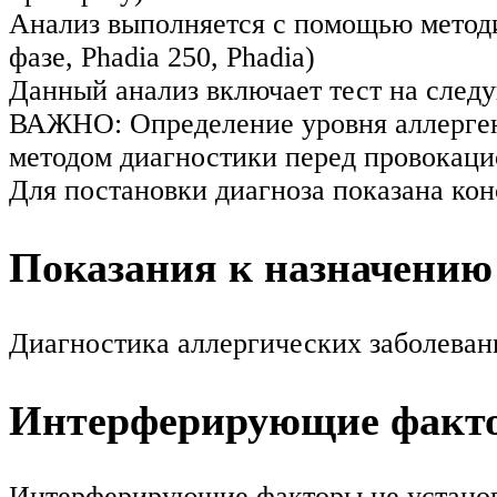
Анализ выполняется с помощью мето
фазе, Phadia 250, Phadia)
Данный анализ включает тест на след
ВАЖНО: Определение уровня аллерген
методом диагностики перед провокаци
Для постановки диагноза показана кон
Показания к назначению
Диагностика аллергических заболеван
Интерферирующие факт
Интерферирующие факторы не устано