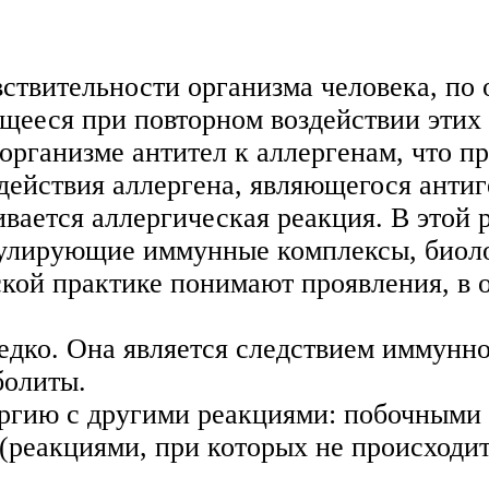
ствительности организма человека, по
ющееся при повторном воздействии эти
 организме антител к аллергенам, что 
одействия аллергена, являющегося анти
вается аллергическая реакция. В этой
кулирующие иммунные комплексы, биоло
кой практике понимают проявления, в 
едко. Она является следствием иммунн
болиты.
ергию с другими реакциями: побочными
(реакциями, при которых не происходи