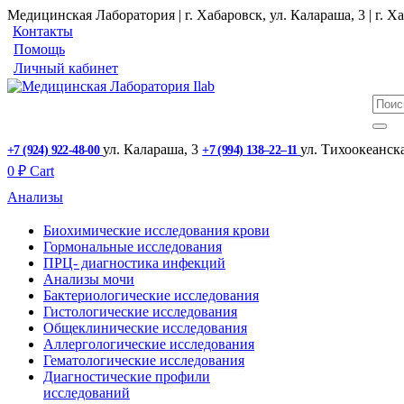
Медицинская Лаборатория | г. Хабаровск, ул. Калараша, 3 | г. Ха
Контакты
Помощь
Личный кабинет
ул. ​Калараша, 3
ул. ​Тихоокеанск
+7 (924) 922-48-00
+7 (994) 138‒22‒11
0
₽
Cart
Анализы
Биохимические исследования крови
Гормональные исследования
ПРЦ- диагностика инфекций
Анализы мочи
Бактериологические исследования
Гистологические исследования
Общеклинические исследования
Аллергологические исследования
Гематологические исследования
Диагностические профили
исследований