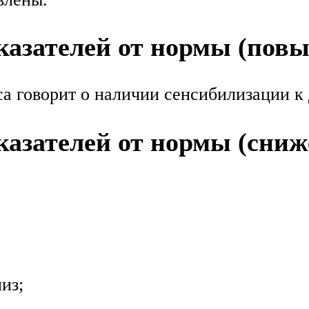
азателей от нормы (пов
а говорит о наличии сенсибилизации к
азателей от нормы (сниж
из;