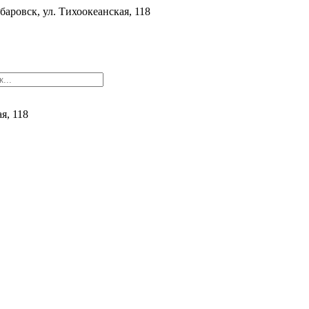
баровск, ул. ​Тихоокеанская, 118
ая, 118