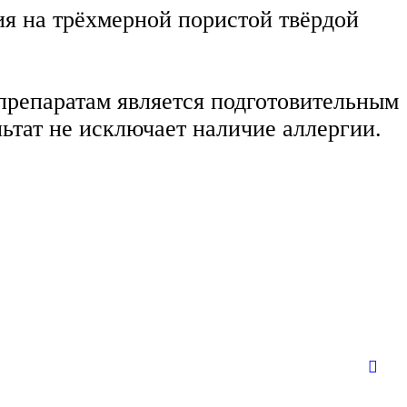
 на трёхмерной пористой твёрдой
репаратам является подготовительным
ьтат не исключает наличие аллергии.