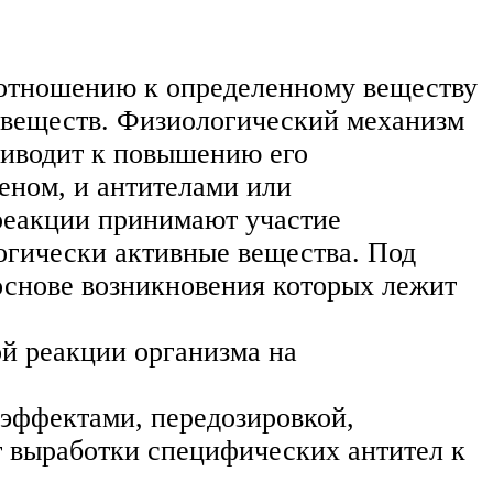
 отношению к определенному веществу
х веществ. Физиологический механизм
приводит к повышению его
геном, и антителами или
 реакции принимают участие
гически активные вещества. Под
основе возникновения которых лежит
ой реакции организма на
 эффектами, передозировкой,
т выработки специфических антител к