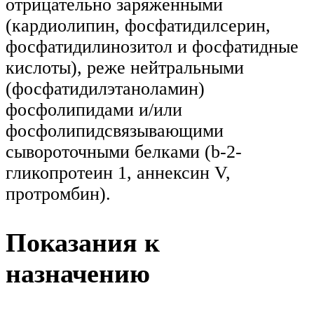
отрицательно заряженными
(кардиолипин, фосфатидилсерин,
фосфатидилинозитол и фосфатидные
кислоты), реже нейтральными
(фосфатидилэтаноламин)
фосфолипидами и/или
фосфолипидсвязывающими
сывороточными белками (b-2-
гликопротеин 1, аннексин V,
протромбин).
Показания к
назначению