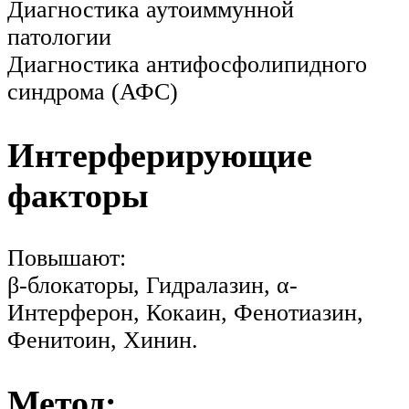
Диагностика аутоиммунной
патологии
Диагностика антифосфолипидного
синдрома (АФС)
Интерферирующие
факторы
Повышают:
β-блокаторы, Гидралазин, α-
Интерферон, Кокаин, Фенотиазин,
Фенитоин, Хинин.
Метод: