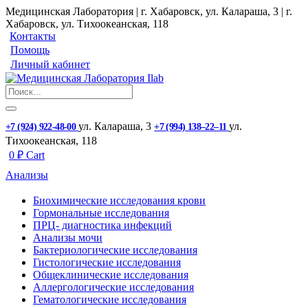
Медицинская Лаборатория | г. Хабаровск, ул. Калараша, 3 | г.
Хабаровск, ул. ​Тихоокеанская, 118
Контакты
Помощь
Личный кабинет
ул. ​Калараша, 3
ул. ​
+7 (924) 922-48-00
+7 (994) 138‒22‒11
Тихоокеанская, 118
0
₽
Cart
Анализы
Биохимические исследования крови
Гормональные исследования
ПРЦ- диагностика инфекций
Анализы мочи
Бактериологические исследования
Гистологические исследования
Общеклинические исследования
Аллергологические исследования
Гематологические исследования