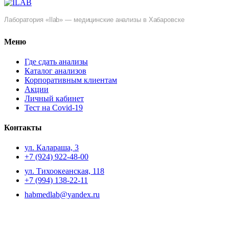
Лаборатория «Ilab» — медицинские анализы в Хабаровске
Меню
Где сдать анализы
Каталог анализов
Корпоративным клиентам
Акции
Личный кабинет
Тест на Covid-19
Контакты
ул. ​Калараша, 3
+7 (924) 922-48-00
ул. ​Тихоокеанская, 118
+7 (994) 138-22-11
habmedlab@yandex.ru