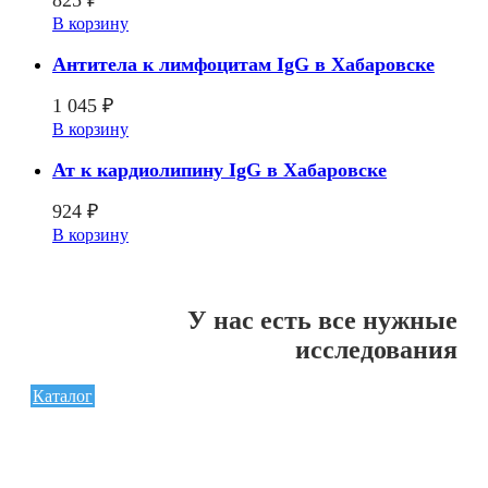
В корзину
Антитела к лимфоцитам IgG в Хабаровске
1 045
₽
В корзину
Ат к кардиолипину IgG в Хабаровске
924
₽
В корзину
У нас есть все нужные
исследования
Каталог