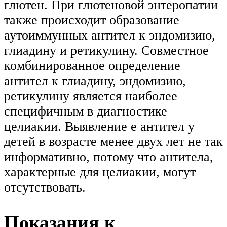
глютен. При глютеновой энтеропатии
также происходит образование
аутоиммунных антител к эндомизию,
глиадину и ретикулину. Совместное
комбинированное определение
антител к глиадину, эндомизию,
ретикулину является наиболее
специфичным в диагностике
целиакии. Выявление е антител у
детей в возрасте менее двух лет не так
информативно, потому что антитела,
характерные для целиакии, могут
отсутствовать.
Показания к