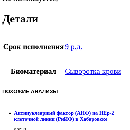
Детали
Срок исполнения
9 р.д.
Биоматериал
Сыворотка крови
ПОХОЖИЕ АНАЛИЗЫ
Антинуклеарный фактор (АНФ) на HEp-2
клеточной линии (РнИФ) в Хабаровске
825
₽