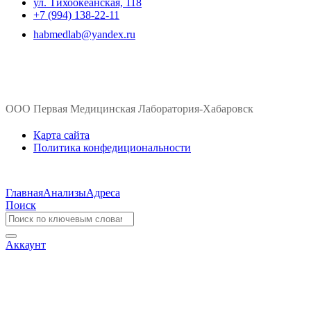
ул. ​Тихоокеанская, 118
+7 (994) 138-22-11
habmedlab@yandex.ru
ООО Первая Медицинская Лаборатория-Хабаровск
Карта сайта
Политика конфедициональности
Главная
Анализы
Адреса
Поиск
Аккаунт