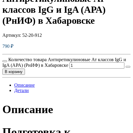
классов IgG и IgA (АРА)
(РнИФ) в Хабаровске
Артикул:
52-20-912
790
₽
Количество товара Антиретикулиновые Ат классов IgG и
IgA (АРА) (РнИФ) в Хабаровске
В корзину
Описание
Детали
Описание
Подготовка к