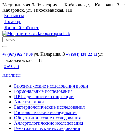
Медицинская Лаборатория | г. Хабаровск, ул. Калараша, 3 | г.
Хабаровск, ул. ​Тихоокеанская, 118
Контакты
Помощь
Личный кабинет
ул. ​Калараша, 3
ул. ​
+7 (924) 922-48-00
+7 (994) 138‒22‒11
Тихоокеанская, 118
0
₽
Cart
Анализы
Биохимические исследования крови
Гормональные исследования
ПРЦ- диагностика инфекций
Анализы мочи
Бактериологические исследования
Гистологические исследования
Общеклинические исследования
Аллергологические исследования
Гематологические исследования