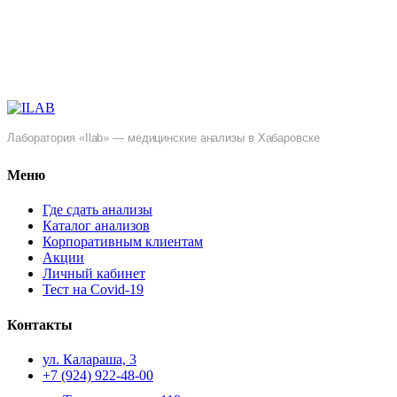
Лаборатория «Ilab» — медицинские анализы в Хабаровске
Меню
Где сдать анализы
Каталог анализов
Корпоративным клиентам
Акции
Личный кабинет
Тест на Covid-19
Контакты
ул. ​Калараша, 3
+7 (924) 922-48-00