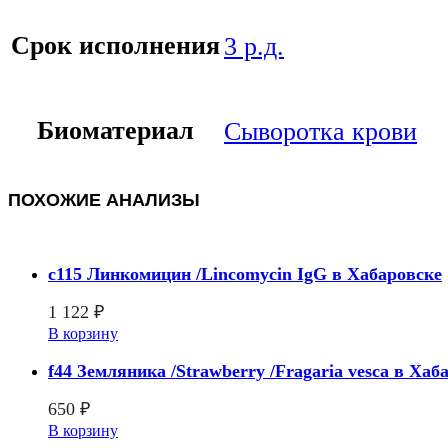
Срок исполнения
3 р.д.
Биоматериал
Сыворотка крови
ПОХОЖИЕ АНАЛИЗЫ
c115 Линкомицин /Lincomycin IgG в Хабаровске
1 122
₽
В корзину
f44 Земляника /Strawberry /Fragaria vesca в Хаб
650
₽
В корзину