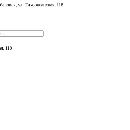
баровск, ул. ​Тихоокеанская, 118
ая, 118