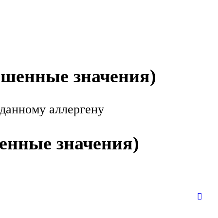
ышенные значения)
 данному аллергену
енные значения)