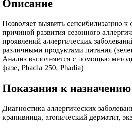
Описание
Позволяет выявить сенсибилизацию к 
причиной развития сезонного аллерги
проявлений аллергических заболеваний
различными продуктами питания (зелен
Анализ выполняется с помощью мето
фазе, Phadia 250, Phadia)
Показания к назначению
Диагностика аллергических заболеван
крапивница, атопический дерматит, эк