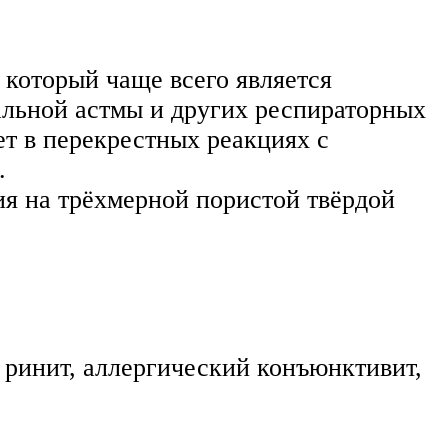
который чаще всего является
альной астмы и других респираторных
ет в перекрестных реакциях с
.
 на трёхмерной пористой твёрдой
 ринит, аллергический конъюнктивит,