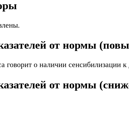
оры
влены.
азателей от нормы (пов
а говорит о наличии сенсибилизации к
азателей от нормы (сниж