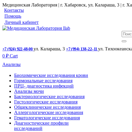
Медицинская Лаборатория | г. Хабаровск, ул. Калараша, 3 | г. Ха
Контакты
Помощь
Личный кабинет
ул. ​Калараша, 3
ул. ​Тихоокеанск
+7 (924) 922-48-00
+7 (994) 138‒22‒11
0
₽
Cart
Анализы
Биохимические исследования крови
Гормональные исследования
ПРЦ- диагностика инфекций
Анализы мочи
Бактериологические исследования
Гистологические исследования
Общеклинические исследования
Аллергологические исследования
Гематологические исследования
Диагностические профили
исследований