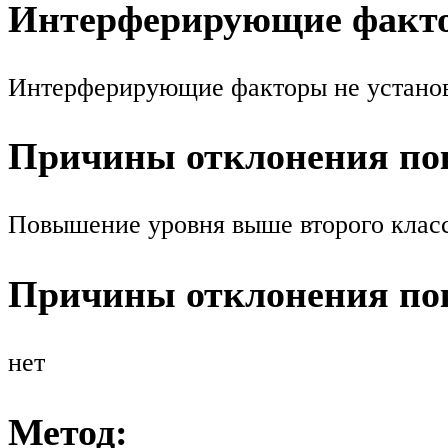
Интерферирующие факт
Интерферирующие факторы не устано
Причины отклонения пок
Повышение уровня выше второго класс
Причины отклонения пок
нет
Метод: