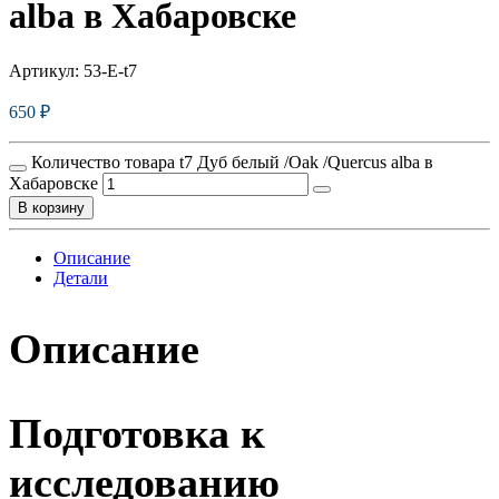
alba в Хабаровске
Артикул:
53-E-t7
650
₽
Количество товара t7 Дуб белый /Oak /Quercus alba в
Хабаровске
В корзину
Описание
Детали
Описание
Подготовка к
исследованию