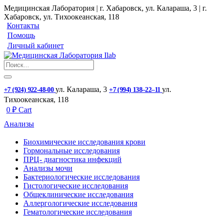
Медицинская Лаборатория | г. Хабаровск, ул. Калараша, 3 | г.
Хабаровск, ул. ​Тихоокеанская, 118
Контакты
Помощь
Личный кабинет
ул. ​Калараша, 3
ул. ​
+7 (924) 922-48-00
+7 (994) 138‒22‒11
Тихоокеанская, 118
0
₽
Cart
Анализы
Биохимические исследования крови
Гормональные исследования
ПРЦ- диагностика инфекций
Анализы мочи
Бактериологические исследования
Гистологические исследования
Общеклинические исследования
Аллергологические исследования
Гематологические исследования