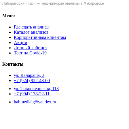
Лаборатория «Ilab» — медицинские анализы в Хабаровске
Меню
Где сдать анализы
Каталог анализов
Корпоративным клиентам
Акции
Личный кабинет
Тест на Covid-19
Контакты
ул. ​Калараша, 3
+7 (924) 922-48-00
ул. ​Тихоокеанская, 118
+7 (994) 138-22-11
habmedlab@yandex.ru