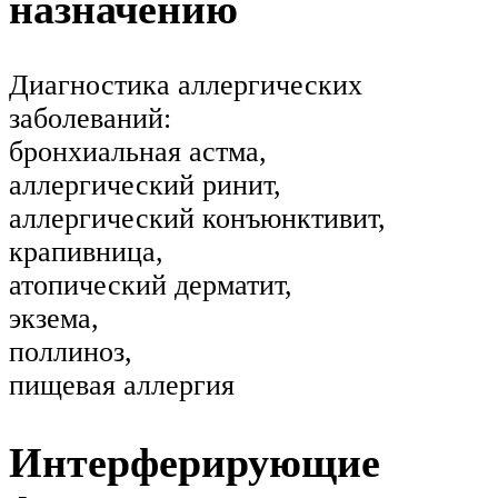
назначению
Диагностика аллергических
заболеваний:
бронхиальная астма,
аллергический ринит,
аллергический конъюнктивит,
крапивница,
атопический дерматит,
экзема,
поллиноз,
пищевая аллергия
Интерферирующие