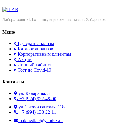
Лаборатория «Ilab» — медицинские анализы в Хабаровске
Меню
Где сдать анализы
Каталог анализов
Корпоративным клиентам
Акции
Личный кабинет
Тест на Covid-19
Контакты
ул. ​Калараша, 3
+7 (924) 922-48-00
ул. ​Тихоокеанская, 118
+7 (994) 138-22-11
habmedlab@yandex.ru