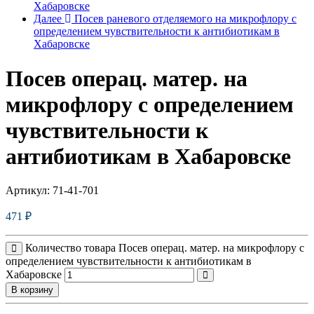
Хабаровске
Далее
Посев раневого отделяемого на микрофлору с
определением чувcтвительности к антибиотикам в
Хабаровске
Посев операц. матер. на
микрофлору с определением
чувcтвительности к
антибиотикам в Хабаровске
Артикул:
71-41-701
471
₽
Количество товара Посев операц. матер. на микрофлору с
определением чувcтвительности к антибиотикам в
Хабаровске
В корзину