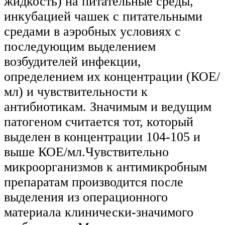
жидкость) на питательные среды,
инкубацией чашек с питательными
средами в аэробных условиях с
последующим выделением
возбудителей инфекции,
определением их концентрации (КОЕ/
мл) и чувствительности к
антибиотикам. Значимым и ведущим
патогеном считается тот, который
выделен в концентрации 104-105 и
выше КОЕ/мл.Чувствительно
микроорганизмов к антимикробным
препаратам производится после
выделения из операционного
материала клинически-значимого