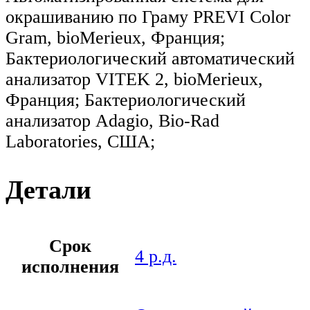
окрашиванию по Граму PREVI Color
Gram, bioMerieux, Франция;
Бактериологический автоматический
анализатор VITEK 2, bioMerieux,
Франция; Бактериологический
анализатор Adagio, Bio-Rad
Laboratories, США;
Детали
Срок
4 р.д.
исполнения