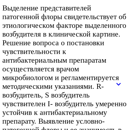
Выделение представителей
патогенной флоры свидетельствует об
этиологическом факторе выделенного
возбудителя в клинической картине.
Решение вопроса о постановки
чувствительности к
антибактериальным препаратам
осуществляется врачом
микробиологом и регламентируется
методическими указаниями. R-
возбудитель, S возбудитель
чувствителен I- возбудитель умеренно
устойчив к антибактериальному
препарату. Выявление условно-
патогенной флоры и ее значимость в