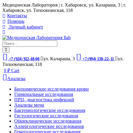
Медицинская Лаборатория | г. Хабаровск, ул. Калараша, 3 | г.
Хабаровск, ул. ​Тихоокеанская, 118
Контакты
Помощь
Личный кабинет
ул. ​Калараша, 3
ул. ​
+7 (924) 922-48-00
+7 (994) 138‒22‒11
Тихоокеанская, 118
0
₽
Cart
Анализы
Биохимические исследования крови
Гормональные исследования
ПРЦ- диагностика инфекций
Анализы мочи
Бактериологические исследования
Гистологические исследования
Общеклинические исследования
Аллергологические исследования
Гематологические исследования