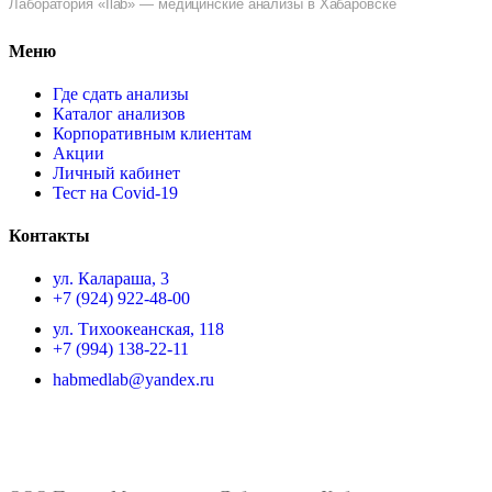
Лаборатория «Ilab» — медицинские анализы в Хабаровске
Меню
Где сдать анализы
Каталог анализов
Корпоративным клиентам
Акции
Личный кабинет
Тест на Covid-19
Контакты
ул. ​Калараша, 3
+7 (924) 922-48-00
ул. ​Тихоокеанская, 118
+7 (994) 138-22-11
habmedlab@yandex.ru