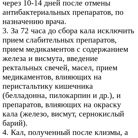
через 10-14 дней после отмены
антибактериальных препаратов, по
назначению врача.
3. За 72 часа до сбора кала исключить
прием слабительных препаратов,
прием медикаментов с содержанием
железа и висмута, введение
ректальных свечей, масел, прием
медикаментов, влияющих на
перистальтику кишечника
(белладонна, пилокарпин и др.), и
препаратов, влияющих на окраску
кала (железо, висмут, сернокислый
барий).
4. Кал, полученный после клизмы, а