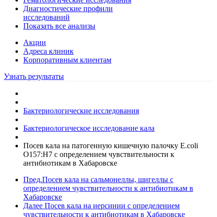
Диагностические профили
исследований
Показать все анализы
Акции
Адреса клиник
Кoрпоративным клиентам
Узнать результаты
Бактериологические исследования
Бактериологическое исследование кала
Посев кала на патогенную кишечную палочку E.coli
О157:Н7 с определением чувcтвительности к
антибиотикам в Хабаровске
Пред.
Посев кала на сальмонеллы, шигеллы с
определением чувствительности к антибиотикам в
Хабаровске
Далее
Посев кала на иерсинии с определением
чувcтвительности к антибиотикам в Хабаровске