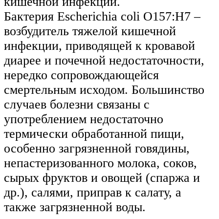
кишечной инфекции.
Бактерия Escherichia coli O157:H7 –
возбудитель тяжелой кишечной
инфекции, приводящей к кровавой
диарее и почечной недостаточности,
нередко сопровождающейся
смертельным исходом. Большинство
случаев болезни связаны с
употреблением недостаточно
термически обработанной пищи,
особенно загрязненной говядины,
непастеризованного молока, соков,
сырых фруктов и овощей (спаржа и
др.), салями, приправ к салату, а
также загрязненной воды.