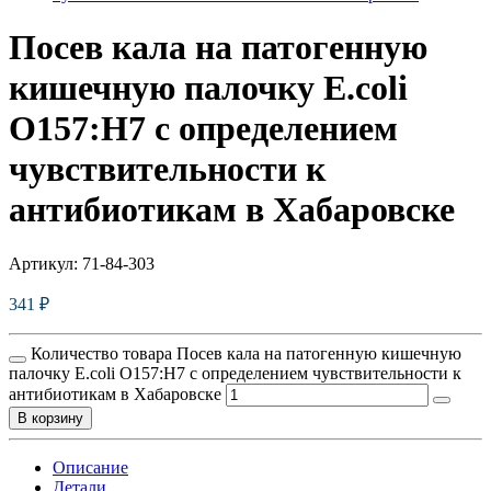
Посев кала на патогенную
кишечную палочку E.coli
О157:Н7 с определением
чувcтвительности к
антибиотикам в Хабаровске
Артикул:
71-84-303
341
₽
Количество товара Посев кала на патогенную кишечную
палочку E.coli О157:Н7 с определением чувcтвительности к
антибиотикам в Хабаровске
В корзину
Описание
Детали