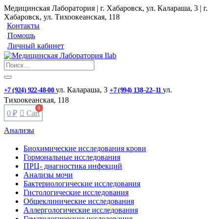
Медицинская Лаборатория | г. Хабаровск, ул. Калараша, 3 | г.
Хабаровск, ул. ​Тихоокеанская, 118
Контакты
Помощь
Личный кабинет
ул. ​Калараша, 3
ул. ​
+7 (924) 922-48-00
+7 (994) 138‒22‒11
Тихоокеанская, 118
0
₽
Cart
Анализы
Биохимические исследования крови
Гормональные исследования
ПРЦ- диагностика инфекций
Анализы мочи
Бактериологические исследования
Гистологические исследования
Общеклинические исследования
Аллергологические исследования
Гематологические исследования