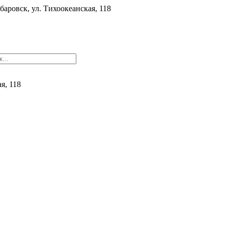
баровск, ул. ​Тихоокеанская, 118
ая, 118