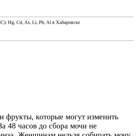
 Hg, Cd, As, Li, Pb, Al в Хабаровске
 и фрукты, которые могут изменить
За 48 часов до сбора мочи не
инза. Женщинам нельзя собирать мочу