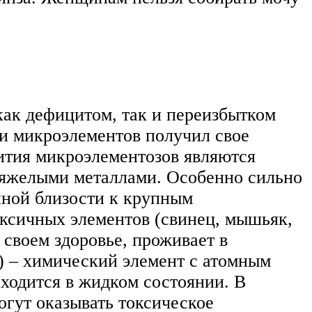
как дефицитом, так и переизбытком
 и микроэлементов получил свое
ития микроэлементозов являются
тяжелыми металлами. Особенно сильно
нной близости к крупным
оксичных элементов (свинец, мышьяк,
 своем здоровье, проживает в
) – химический элемент с атомным
аходится в жидком состоянии. В
огут оказывать токсическое