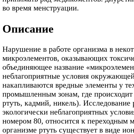
во время менструации.
Описание
Нарушение в работе организма в неко
микроэлементов, оказывающих токсиче
объединяющее название «микроэлемент
неблагоприятные условия окружающей 
накапливаются вредные элементы у те
промышленным зонам, где происходит 
ртуть, кадмий, никель). Исследование 
экологически неблагоприятных услови
номером 80, относится к переходным м
организме ртуть существует в виде ио