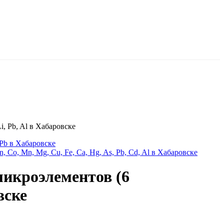
, Pb, Al в Хабаровске
Pb в Хабаровске
Co, Mn, Mg, Cu, Fe, Ca, Hg, As, Pb, Cd, Al в Хабаровске
микроэлементов (6
вске