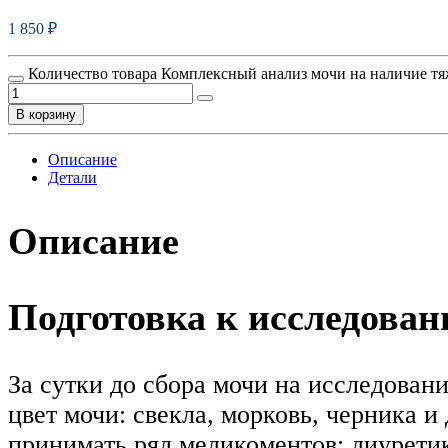
1 850
₽
Количество товара Комплексный анализ мочи на наличие тяж
В корзину
Описание
Детали
Описание
Подготовка к исследова
За сутки до сбора мочи на исследован
цвет мочи: свекла, морковь, черника и
принимать ряд медикоментов: диурети