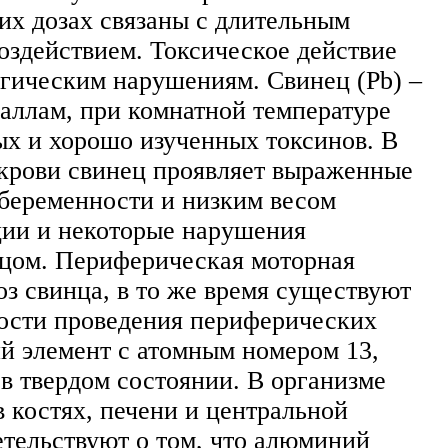
их дозах связаны с длительным
оздействием. Токсическое действие
огическим нарушениям. Свинец (Pb) –
аллам, при комнатной температуре
ых и хорошо изученных токсинов. В
 крови свинец проявляет выраженные
 беременности и низким весом
ции и некоторые нарушения
нцом. Периферическая моторная
оз свинца, в то же время существуют
рости проведения периферических
ий элемент с атомным номером 13,
в твердом состоянии. В организме
 костях, печени и центральной
тельствуют о том, что алюминий