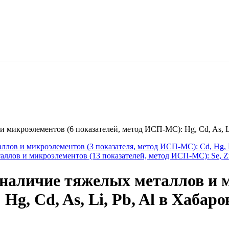
микроэлементов (6 показателей, метод ИСП-МС): Hg, Cd, As, Li
ллов и микроэлементов (3 показателя, метод ИСП-МС): Cd, Hg, 
лов и микроэлементов (13 показателей, метод ИСП-МС): Se, Zn, 
наличие тяжелых металлов и 
g, Cd, As, Li, Pb, Al в Хабаро