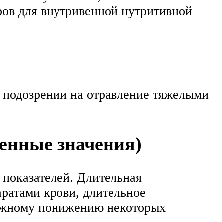
ров для внутривенной нутритивной
 подозрении на отравление тяжелыми
енные значения)
 показателей. Длительная
аратами крови, длительное
ложному понижению некоторых