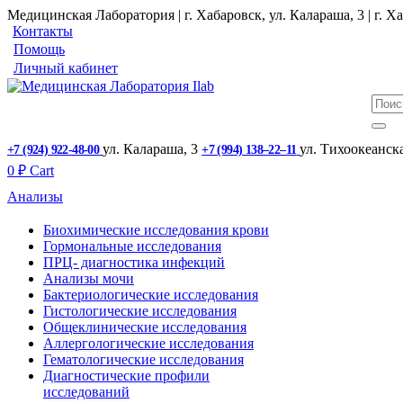
Медицинская Лаборатория | г. Хабаровск, ул. Калараша, 3 | г. Ха
Контакты
Помощь
Личный кабинет
ул. ​Калараша, 3
ул. ​Тихоокеанск
+7 (924) 922-48-00
+7 (994) 138‒22‒11
0
₽
Cart
Анализы
Биохимические исследования крови
Гормональные исследования
ПРЦ- диагностика инфекций
Анализы мочи
Бактериологические исследования
Гистологические исследования
Общеклинические исследования
Аллергологические исследования
Гематологические исследования
Диагностические профили
исследований