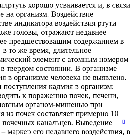
лртуть хорошо усваивается и, в связи
е на организм. Воздействие
стве индикатора воздействия ртути
оже головы, отражают недавнее
с ее предшествовашим содержанием в
в то же время, длительное
химический элемент с атомным номером
 в твердом состоянии. В организме
я в организме человека не выявлено.
и поступления кадмия в организм:
одить к поражению почек, печени,
Основным органом-мишенью при
 из почек составляет примерно 10
к почечных канальцев. Выведение
– маркер его недавнего воздействия, в