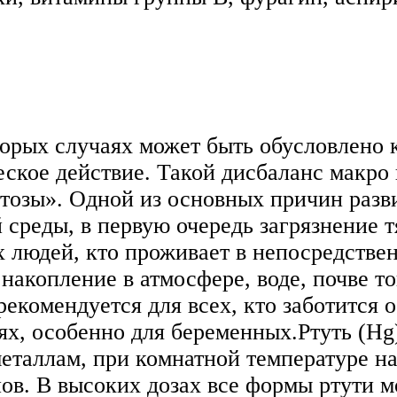
торых случаях может быть обусловлено 
ское действие. Такой дисбаланс макро
озы». Одной из основных причин разв
среды, в первую очередь загрязнение 
х людей, кто проживает в непосредстве
накопление в атмосфере, воде, почве т
рекомендуется для всех, кто заботится о
ях, особенно для беременных.Ртуть (Hg
еталлам, при комнатной температуре н
нов. В высоких дозах все формы ртути м