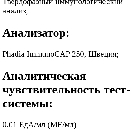
Твердофазный иммунологический
анализ;
Анализатор:
Phadia ImmunoCAP 250, Швеция;
Аналитическая
чувствительность тест-
системы:
0.01 ЕдА/мл (МЕ/мл)