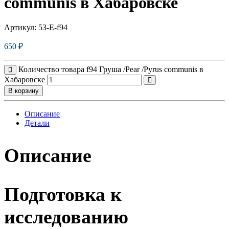
communis в Хабаровске
Артикул:
53-E-f94
650
₽
Количество товара f94 Груша /Pear /Pyrus communis в
Хабаровске
В корзину
Описание
Детали
Описание
Подготовка к
исследованию