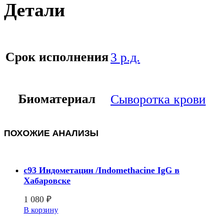
Детали
Срок исполнения
3 р.д.
Биоматериал
Сыворотка крови
ПОХОЖИЕ АНАЛИЗЫ
c93 Индометацин /Indomethacine IgG в
Хабаровске
1 080
₽
В корзину