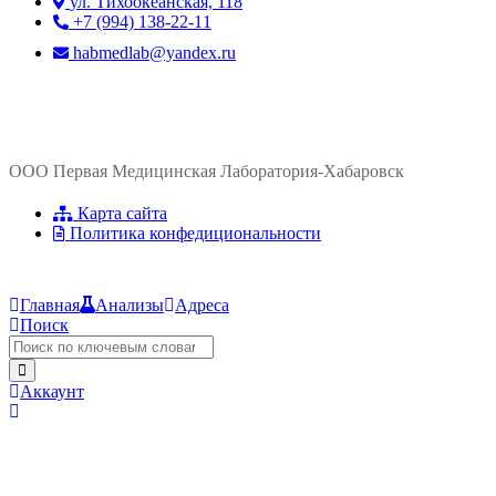
ул. ​Тихоокеанская, 118
+7 (994) 138-22-11
habmedlab@yandex.ru
ООО Первая Медицинская Лаборатория-Хабаровск
Карта сайта
Политика конфедициональности
Главная
Анализы
Адреса
Поиск
Аккаунт