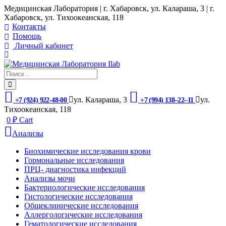
Медицинская Лаборатория | г. Хабаровск, ул. Калараша, 3 | г.
Хабаровск, ул. ​Тихоокеанская, 118
Контакты
Помощь
Личный кабинет
ул. ​Калараша, 3
ул. ​
+7 (924) 922-48-00
+7 (994) 138‒22‒11
Тихоокеанская, 118
0
₽
Cart
Анализы
Биохимические исследования крови
Гормональные исследования
ПРЦ- диагностика инфекций
Анализы мочи
Бактериологические исследования
Гистологические исследования
Общеклинические исследования
Аллергологические исследования
Гематологические исследования