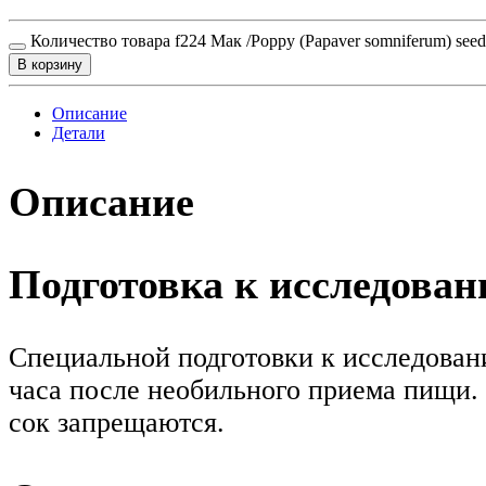
Количество товара f224 Мак /Poppy (Papaver somniferum) see
В корзину
Описание
Детали
Описание
Подготовка к исследова
Специальной подготовки к исследовани
часа после необильного приема пищи. 
сок запрещаются.