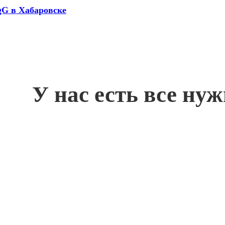
 IgG в Хабаровске
У нас есть все ну