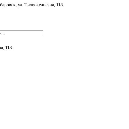
баровск, ул. ​Тихоокеанская, 118
ая, 118