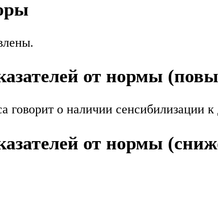
оры
влены.
азателей от нормы (пов
а говорит о наличии сенсибилизации к
азателей от нормы (сниж