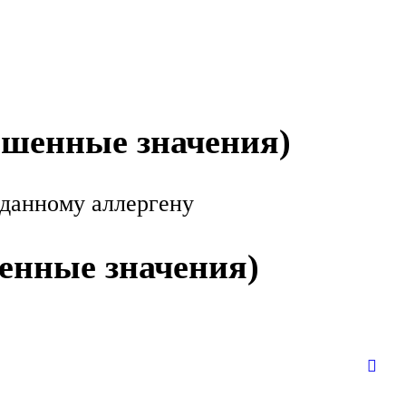
ышенные значения)
 данному аллергену
енные значения)