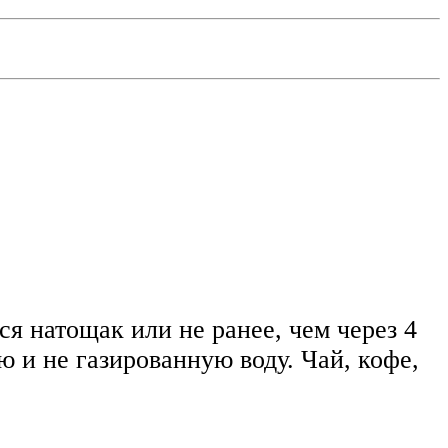
я натощак или не ранее, чем через 4
 и не газированную воду. Чай, кофе,