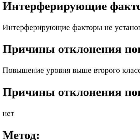
Интерферирующие факт
Интерферирующие факторы не устано
Причины отклонения пок
Повышение уровня выше второго класс
Причины отклонения пок
нет
Метод: