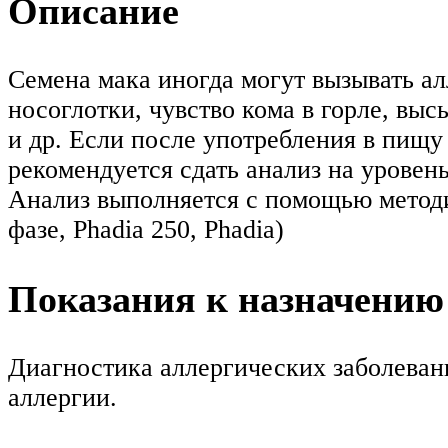
Описание
Семена мака иногда могут вызывать алл
носоглотки, чувство кома в горле, выс
и др. Если после употребления в пищу
рекомендуется сдать анализ на уровен
Анализ выполняется с помощью мето
фазе, Phadia 250, Phadia)
Показания к назначению
Диагностика аллергических заболевани
аллергии.