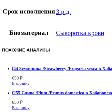
Срок исполнения
3 р.д.
Биоматериал
Сыворотка крови
ПОХОЖИЕ АНАЛИЗЫ
f44 Земляника /Strawberry /Fragaria vesca в Хаб
650
₽
В корзину
f255 Слива /Plum /Prunus domestica в Хабаровск
650
₽
В корзину