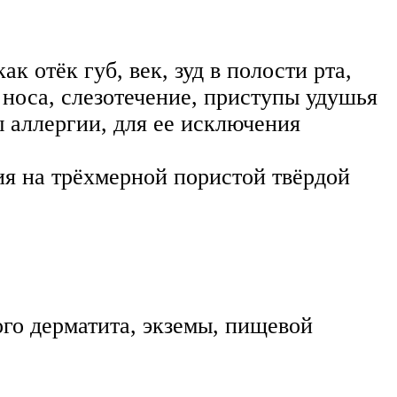
 отёк губ, век, зуд в полости рта,
 носа, слезотечение, приступы удушья
 аллергии, для ее исключения
 на трёхмерной пористой твёрдой
ого дерматита, экземы, пищевой