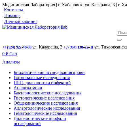
Медицинская Лаборатория | г. Хабаровск, ул. Калараша, 3 | г. Ха
Контакты
Помощь
Личный кабинет
ул. ​Калараша, 3
ул. ​Тихоокеанск
+7 (924) 922-48-00
+7 (994) 138‒22‒11
0
₽
Cart
Анализы
Биохимические исследования крови
Гормональные исследования
ПРЦ- диагностика инфекций
Анализы мочи
Бактериологические исследования
Гистологические исследования
Общеклинические исследования
Аллергологические исследования
Гематологические исследования
Диагностические профили
исследований