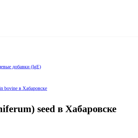
вые добавки (IgE)
in bovine в Хабаровске
iferum) seed в Хабаровске