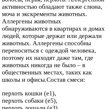
активностью обладают также слюна,
моча и экскременты животных.
Аллергены животных
обнаруживаются в квартирах и домах
людей, которые держат или держали
животных. Аллергены способны
переноситься с одеждой человека,
поэтому их находят даже там, где
животных никогда не было – в
общественных местах, таких как
школы и офисы.Состав смеси:
перхоть кошки (е1),
перхоть собаки (е5),
перхоть лошади (е3),