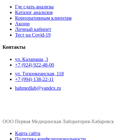
Где сдать анализы
Каталог анализов
Корпоративным клиентам
Акции
Личный кабинет
Тест на Covid-19
Контакты
ул. ​Калараша, 3
+7 (924) 922-48-00
ул. ​Тихоокеанская, 118
+7 (994) 138-22-11
habmedlab@yandex.ru
ООО Первая Медицинская Лаборатория-Хабаровск
Карта сайта
Политика конфедициональности