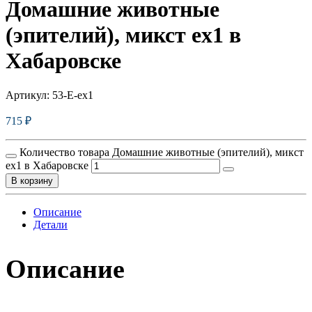
Домашние животные
(эпителий), микст ex1 в
Хабаровске
Артикул:
53-E-ex1
715
₽
Количество товара Домашние животные (эпителий), микст
ex1 в Хабаровске
В корзину
Описание
Детали
Описание