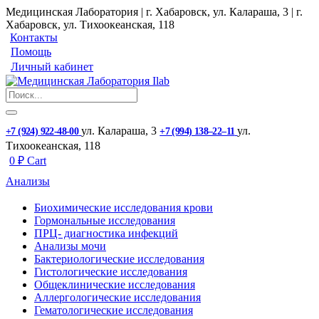
Медицинская Лаборатория | г. Хабаровск, ул. Калараша, 3 | г.
Хабаровск, ул. ​Тихоокеанская, 118
Контакты
Помощь
Личный кабинет
ул. ​Калараша, 3
ул. ​
+7 (924) 922-48-00
+7 (994) 138‒22‒11
Тихоокеанская, 118
0
₽
Cart
Анализы
Биохимические исследования крови
Гормональные исследования
ПРЦ- диагностика инфекций
Анализы мочи
Бактериологические исследования
Гистологические исследования
Общеклинические исследования
Аллергологические исследования
Гематологические исследования